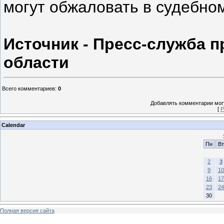
могут обжаловать в судебном
Источник - Пресс-служба 
области
Всего комментариев
:
0
Добавлять комментарии могу
[
Р
Calendar
Пн
Вт
2
3
9
10
16
17
23
24
30
Полная версия сайта