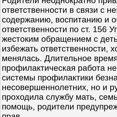
Родители неоднократно прив
ответственности в связи с н
содержанию, воспитанию и о
ответственности по ст. 156 У
жестоким обращением с деть
избежать ответственности, х
менялась. Длительное время
профилактическая работа не
системы профилактики безн
несовершеннолетних, но и ру
проходила службу мать, сем
помощь, родители предупре
прав.