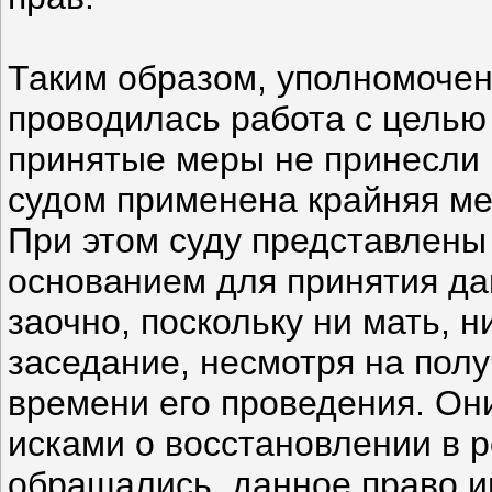
Таким образом, уполномоче
проводилась работа с целью
принятые меры не принесли р
судом применена крайняя ме
При этом суду представлены
основанием для принятия да
заочно, поскольку ни мать, н
заседание, несмотря на пол
времени его проведения. Он
исками о восстановлении в р
обращались, данное право и