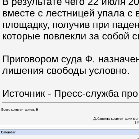
В результате чего 22 июля 2
вместе с лестницей упала с 
площадку, получив при паде
которые повлекли за собой 
Приговором суда Ф. назначен
лишения свободы условно.
Источник - Пресс-служба пр
Всего комментариев
:
0
Добавлять комментарии могу
[
Р
Calendar