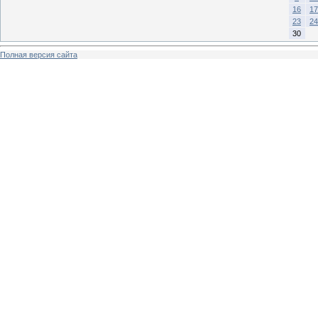
16
17
23
24
30
Полная версия сайта