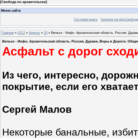
[
Свобода по архангельски
]
Меню сайта
Гостевая книга
Галерея на АрхСвобод
Главная
»
2012
»
Апрель
»
20
» Вельск - Инфо. Архангельская область. Россия. Дурак
Вельск - Инфо. Архангельская область. Россия. Дураки, Воры и Дороги. Общес
Асфальт с дорог сход
Из чего, интересно, доро
покрытие, если его хватает
Сергей Малов
Некоторые банальные, изби