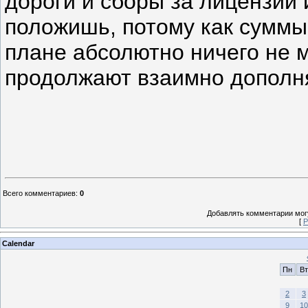
дороги и сборы за лицензии 
положишь, потому как суммы
плане абсолютно ничего не 
продолжают взаимно дополня
Всего комментариев
:
0
Добавлять комментарии могу
[
Р
Calendar
Пн
Вт
2
3
9
10