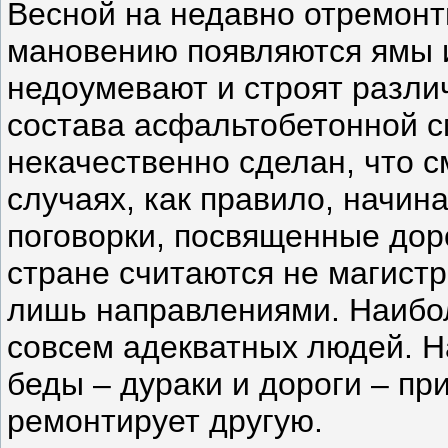
Весной на недавно отремонт
мановению появляются ямы 
недоумевают и строят разли
состава асфальтобетонной с
некачественно сделан, что 
случаях, как правило, начи
поговорки, посвященные дор
стране считаются не магист
лишь направлениями. Наибол
совсем адекватных людей. На
беды – дураки и дороги – пр
ремонтирует другую.