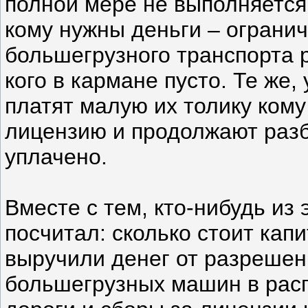
полной мере не выполняется
кому нужны деньги – ограни
большегрузного транспорта р
кого в кармане пусто. Те же, 
платят малую их толику ком
лицензию и продолжают разб
уплачено.
Вместе с тем, кто-нибудь из
посчитал: сколько стоит кап
выручили денег от разрешен
большегрузных машин в расп