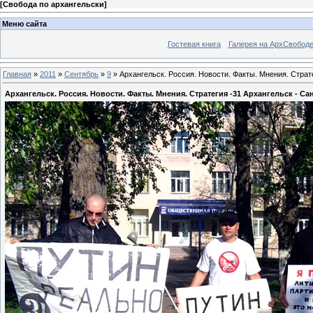
[
Свобода по архангельски
]
Меню сайта
Гостевая книга
Галерея на АрхСвобод
Главная
»
2011
»
Сентябрь
»
9
» Архангельск. Россия. Новости. Факты. Мнения. Страте
Архангельск. Россия. Новости. Факты. Мнения. Стратегия -31 Архангельск - Сан