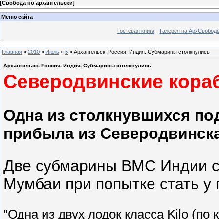
[
Свобода по архангельски
]
Меню сайта
Гостевая книга
Галерея на АрхСвобод
Главная
»
2010
»
Июль
»
5
» Архангельск. Россия. Индия. Субмарины столкнулись
Архангельск. Россия. Индия. Субмарины столкнулись
Северодвинские кора
Одна из столкнувшихся по
прибыла из Северодвинск
Две субмарины ВМС Индии ст
Мумбаи при попытке стать у
"Одна из двух лодок класса Kilo (п