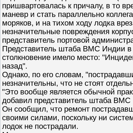
пришвартовалась к причалу, в то вр
маневр и стать параллельно коллега
моряков, и на тихом ходу лодка врез
незначительные повреждения корпус
представитель портовой администр
Представитель штаба ВМС Индии в
столкновение имело место: "Инциде
назад".
Однако, по его словам, "пострадавш
незначительны, что не стоят отдель
"Это вообще является обычной прак
добавил представитель штаба ВМС
Он сообщил, что ремонт пострадавш
своими силами, поскольку ни систе
лодок не пострадали.