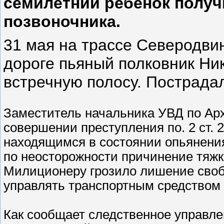
семилетний ребёнок полу
позвоночника.
31 мая на трассе Северодви
дороге пьяный полковник Ни
встречную полосу. Пострада
Заместитель начальника УВД по Арх
совершении преступления по. 2 ст. 
находящимся в состоянии опьянени
по неосторожности причинение тяжк
Милиционеру грозило лишение свобо
управлять транспортным средством н
Как сообщает следственное управле