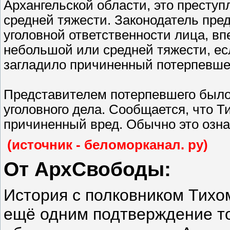
Архангельской области, это преступ
средней тяжести. Законодатель пре
уголовной ответственности лица, в
небольшой или средней тяжести, е
загладило причиненный потерпевше
Представителем потерпевшего было
уголовного дела. Сообщается, что 
причиненный вред. Обычно это озна
(источник - беломорканал. ру)
От АрхСвободы:
История с полковником Тихо
ещё одним подтверждение то