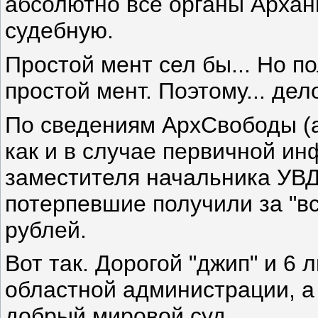
абсолютно все органы Арханг
судебную.
Простой мент сел бы... Но п
простой мент. Поэтому... дело
По сведениям АрхСвободы (а 
как и в случае первичной ин
заместителя начальника УВД
потерпевшие получили за "в
рублей.
Вот так. Дорогой "джип" и 6
областной администрации, а
добрый мировой суд...