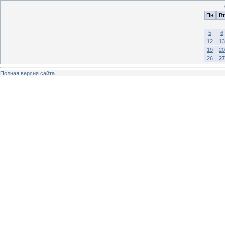
Пн
Вт
5
6
12
13
19
20
26
27
Полная версия сайта