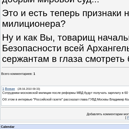
Это и есть теперь признаки 
милиционера?
Ну и как Вы, товарищ нача
Безопасности всей Архангел
сержантам в глаза смотреть
Всего комментариев
:
1
1
Вован
(28.04.2010 09:33)
Сотрудники московской милиции после реформы МВД будут получать зарплату в 60 
Об этом в интервью "Российской газете" рассказал глава ГУВД Москвы Владимир Ко
Добавлять комментарии могу
[
Р
Calendar