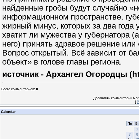
найденные гробы будут случайно «н
информационном пространстве, губ
жирный минус, которых за два года 
хватит ли мужества у губернатора (
него) принять здравое решение или 
Вопрос открытый. Всё зависит от б
объект» в голове главы региона.
источник - Архангел Огородцы (http
Всего комментариев
:
0
Добавлять комментарии могу
[
Р
Calendar
Пн
Вт
1
7
8