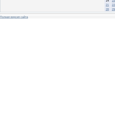
14
15
21
22
28
29
Полная версия сайта