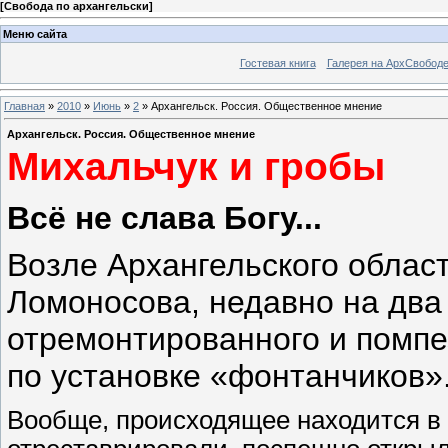
[
Свобода по архангельски
]
Меню сайта
Гостевая книга
Галерея на АрхСвобод
Главная
»
2010
»
Июнь
»
2
» Архангельск. Россия. Общественное мнение
Архангельск. Россия. Общественное мнение
Михальчук и гробы
Всё не слава Богу...
Возле Архангельского облас
Ломоносова, недавно на два
отремонтированного и помпе
по установке «фонтанчиков»
Вообще, происходящее находится в 