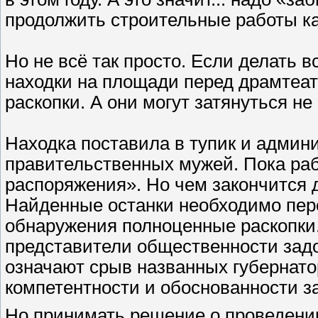
продолжить строительные работы ка
Но не всё так просто. Если делать вс
находки на площади перед драмтеа
раскопки. А они могут затянуться не 
Находка поставила в тупик и админи
правительственных мужей. Пока раб
распоряжения». Но чем закончится 
Найденные останки необходимо пере
обнаружения полноценные раскопки.
представители общественности задо
означают срыв названных губернатор
компетентности и обоснованности з
Но принимать решение о проведении